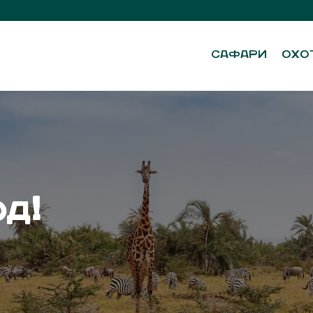
САФАРИ
ОХО
д!